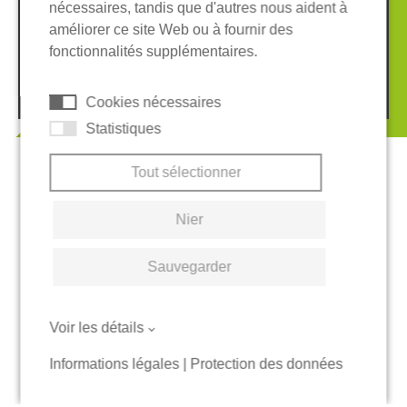
nécessaires, tandis que d'autres nous aident à
Conditions Générales
améliorer ce site Web ou à fournir des
Système de whistleblowing
Cookies
fonctionnalités supplémentaires.
© 2026 REGUPOL Germany GmbH & Co. KG
Cookies nécessaires
Statistiques
Tout sélectionner
Nier
Sauvegarder
Voir les détails
Informations légales
|
Protection des données