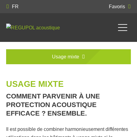
FR
Favoris
Usage mixte
USAGE MIXTE
COMMENT PARVENIR À UNE
PROTECTION ACOUSTIQUE
EFFICACE ? ENSEMBLE.
Il est possible de combiner harmonieusement différentes