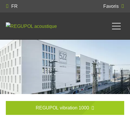
FR
Favoris
REGUPOL vibration 1000