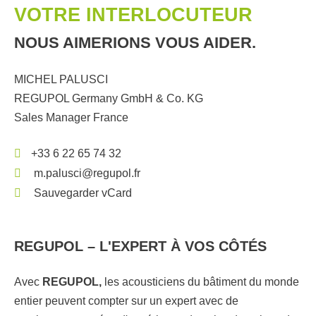
VOTRE INTERLOCUTEUR
NOUS AIMERIONS VOUS AIDER.
MICHEL PALUSCI
REGUPOL Germany GmbH & Co. KG
Sales Manager France
+33 6 22 65 74 32
m.palusci@regupol.fr
Sauvegarder vCard
REGUPOL – L'EXPERT À VOS CÔTÉS
Avec
REGUPOL,
les acousticiens du bâtiment du monde
entier peuvent compter sur un expert avec de