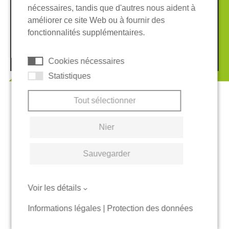
nécessaires, tandis que d'autres nous aident à
Conditions Générales
améliorer ce site Web ou à fournir des
Système de whistleblowing
Cookies
fonctionnalités supplémentaires.
© 2026 REGUPOL Germany GmbH & Co. KG
Cookies nécessaires
Statistiques
Tout sélectionner
Nier
Sauvegarder
Voir les détails
Informations légales
|
Protection des données