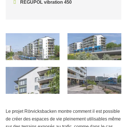
REGUPOL vibration 450
Le projet Rörvicksbacken montre comment il est possible
de créer des espaces de vie pleinement utilisables même
sur des terrains exposés au trafic, comme dans le cas