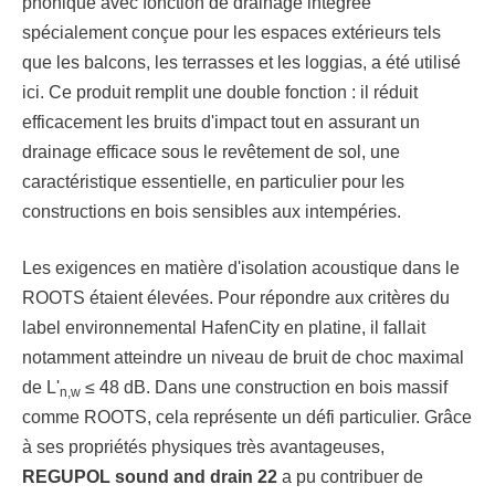
phonique avec fonction de drainage intégrée
spécialement conçue pour les espaces extérieurs tels
que les balcons, les terrasses et les loggias, a été utilisé
ici. Ce produit remplit une double fonction : il réduit
efficacement les bruits d'impact tout en assurant un
drainage efficace sous le revêtement de sol, une
caractéristique essentielle, en particulier pour les
constructions en bois sensibles aux intempéries.
Les exigences en matière d'isolation acoustique dans le
ROOTS étaient élevées. Pour répondre aux critères du
label environnemental HafenCity en platine, il fallait
notamment atteindre un niveau de bruit de choc maximal
de L'
≤ 48 dB. Dans une construction en bois massif
n,w
comme ROOTS, cela représente un défi particulier. Grâce
à ses propriétés physiques très avantageuses,
REGUPOL sound and drain 22
a pu contribuer de