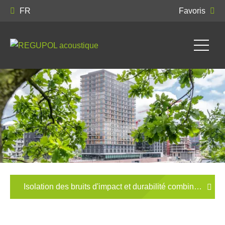
FR
Favoris
Isolation des bruits d'impact et durabilité combinées