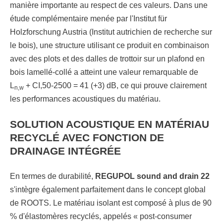
manière importante au respect de ces valeurs. Dans une
étude complémentaire menée par l'Institut für
Holzforschung Austria (Institut autrichien de recherche sur
le bois), une structure utilisant ce produit en combinaison
avec des plots et des dalles de trottoir sur un plafond en
bois lamellé-collé a atteint une valeur remarquable de
L
+ CI,50-2500 = 41 (+3) dB, ce qui prouve clairement
n,w
les performances acoustiques du matériau.
SOLUTION ACOUSTIQUE EN MATÉRIAU
RECYCLÉ AVEC FONCTION DE
DRAINAGE INTÉGRÉE
En termes de durabilité,
REGUPOL sound and drain 22
s'intègre également parfaitement dans le concept global
de ROOTS. Le matériau isolant est composé à plus de 90
% d'élastomères recyclés, appelés « post-consumer