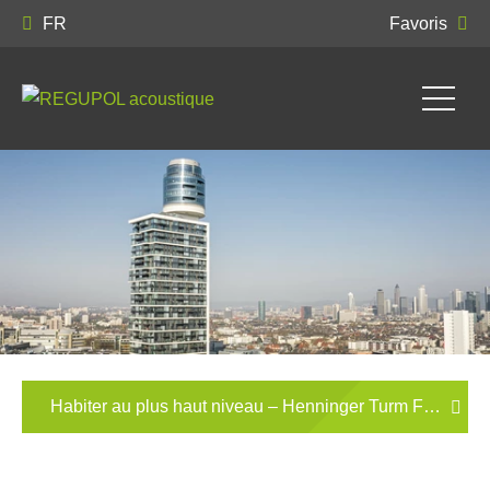
FR
Favoris
Habiter au plus haut niveau – Henninger Turm Francfort