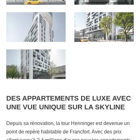
DES APPARTEMENTS DE LUXE AVEC
UNE VUE UNIQUE SUR LA SKYLINE
Depuis sa rénovation, la tour Henninger est devenue un
point de repère habitable de Francfort. Avec des prix