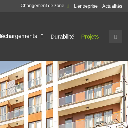
Changement de zone
L'entreprise
Actualités
léchargements
Durabilité
Projets