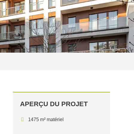
APERÇU DU PROJET
1475 m² matériel