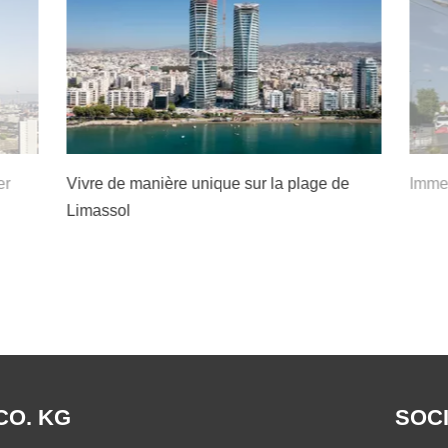
er
Vivre de manière unique sur la plage de
Immeu
Limassol
CO. KG
SOCI