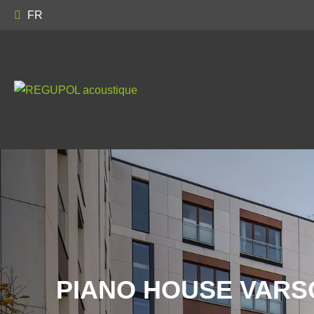
FR
PIANO HOUSE VARS