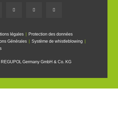
tions légales
Protection des données
ions Générales
Système de whistleblowing
s
6 REGUPOL Germany GmbH & Co. KG