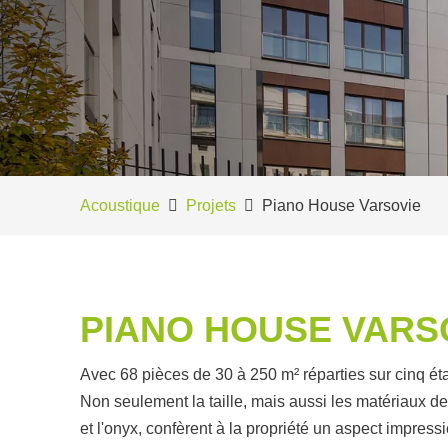
Acoustique
Projets
Piano House Varsovie
PIANO HOUSE VARS
Avec 68 pièces de 30 à 250 m² réparties sur cinq ét
Non seulement la taille, mais aussi les matériaux de 
et l'onyx, confèrent à la propriété un aspect impress