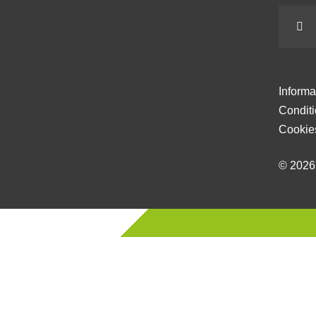
Informa
Condit
Cookie
© 202