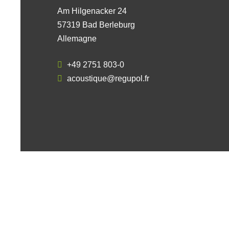
Am Hilgenacker 24
57319 Bad Berleburg
Allemagne
+49 2751 803-0
acoustique@regupol.fr