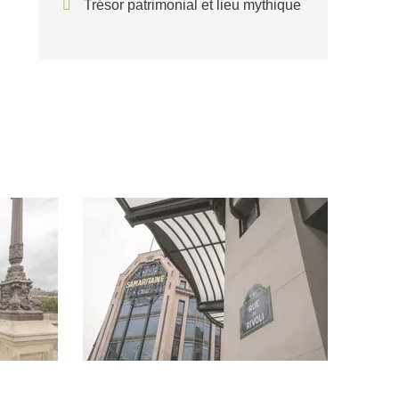
Trésor patrimonial et lieu mythique