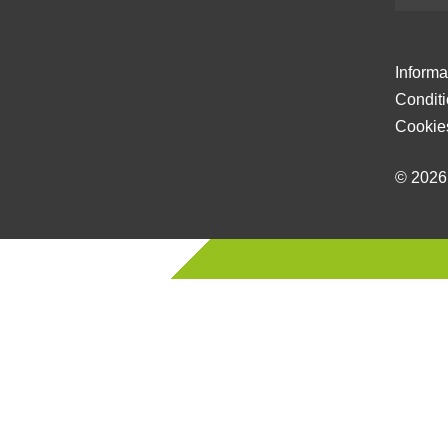
Informa
Condit
Cookie
© 202