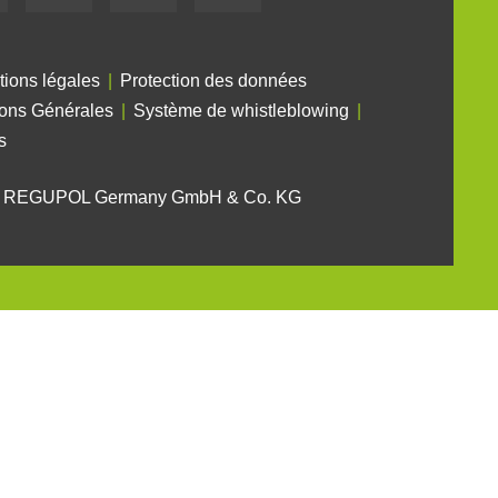
tions légales
Protection des données
ions Générales
Système de whistleblowing
s
6 REGUPOL Germany GmbH & Co. KG