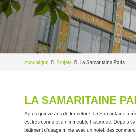
Acoustique
Projets
La Samaritaine Paris
LA SAMARITAINE PA
Après quinze ans de fermeture, La Samaritaine a réouv
est très connu et un immeuble historique. Depuis sa 
bâtiment d’usage mixte avec un hôtel, des commerce